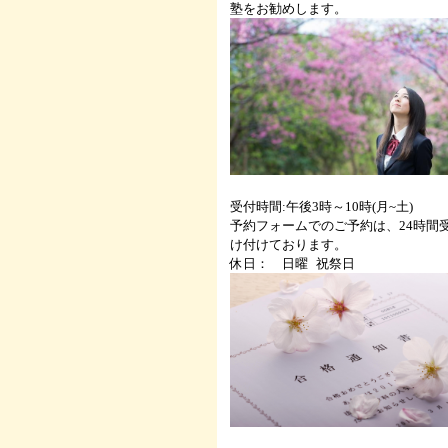
塾をお勧めします。
受付時間:午後3時～10時(月~土)
予約フォームでのご予約は、24時間
け付けております。
休日： 日曜 祝祭日