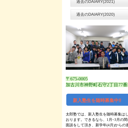
過去のDAIARY(2021)
過去のDAIARY(2020)
〒675-0005
加古川市神野町石守2丁目77番
新入塾生を随時募集中‼
太郎塾では、新入塾生を随時募集は
おります。できるなら、1月~3月の間
面談をして頂き、新学年(4月)からの