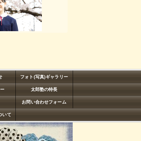
せ
フォト(写真)ギャラリー
トー
太郎塾の特長
お問い合わせフォーム
ついて