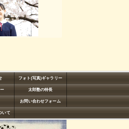
せ
フォト(写真)ギャラリー
トー
太郎塾の特長
お問い合わせフォーム
ついて