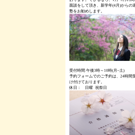
面談をして頂き、新学年(4月)からの
塾をお勧めします。
受付時間:午後3時～10時(月~土)
予約フォームでのご予約は、24時間
け付けております。
休日： 日曜 祝祭日