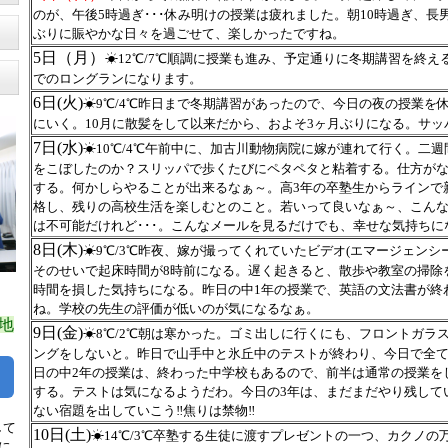
のが、午後5時過ぎ･･･休み明けの授業は疲れました。朝10時過ぎ、
ぶりに賑やかな日々を過ごせて、楽しかったですね。
5日（月）
☀12℃/7℃順調に授業も進み、予定通りに冬期講習を終え
でのロングランになります。
6日(火)
☀9℃/4℃昨日まで冬期講習があったので、今日の夜の授業を
にいく。10月に散髪をして以来だから、
およそ3ヶ月ぶりになる。サッ
7日(水)
☀10℃/4℃午前中に、加古川動物病院に嫁が連れて行く。二週
をこぼしたのか？スリッパで歩くたびにペタペタと粘着する。仕方が
する。何かしらやることが出来るなぁ～。高3年の卒塾生からラインで
格し、残りの高校生活を楽しむとのこと。若いって良いなぁ～、こん
は不可能だけれど･･･。こんなメールを見るだけでも、幸せな気持ちに
8日(木)
☀9℃/3℃昨夜、嫁が撮ってくれていたビデオ(エマージェン
そのせいで起床時間が8時前になる。遅く起きると、散歩や教室の掃除を
時間を損した気持ちになる。昨日の中1年の授業で、英語の文法書が終
ね。学校の先生の評価が低いのが気になるなぁ。
地
9日(金)
☀8℃/2℃朝は寒かった。ゴミ出しに行くにも、フロントガラ
ングをしないと。昨日で山手中と氷丘中のテストが終わり、今日で全
日の中2年の授業は、終わった中学校もあるので、前半は通常の授業を
する。テストは気になるようだわ。今日の3年は、まだまだやり残して
ない宿題を出していこう‼焦りは禁物‼
して
10日(土)
☀14℃/3℃卒塾する生徒に渡すプレゼントの一つ、カクノ
に