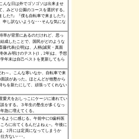
。こんな日は外でゴソゴソは出来ませ
て、みどり公園のコースを選択する。
ました‼』『僕も自転車で来ました‼』
。申し訳ないような･･･そんな気にな
支持率が背景にあるのだけれど、思っ
を結成したことで、国民がどのような
藤代表(公明)は、人柄(誠実・真面
休み明けのテスト(1，2年)は、予想
、学年末は自己ベストを更新してもら
日だわ～。こんな寒いなか、自転車で来
の面談があった。ほとんどが他塾から
持ちを新たにして、頑張ってくれない
２度愛犬をおしっこにケージに連れてい
面談をする。３年生の塾生が多くなっ
毎年急に増えてくる。
いるように感じる。午前中にO歯科医
ころに出てくるんだよねぇ~。午後に
は、2月には定員になってしまうか
仕方ない･･･。